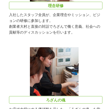
理念研修
入社したスタッフ全員が、企業理念やミッション、ビジ
ョンの研修に参加します。
創業者大村と直接の対話でろざんで働く意義、社会への
貢献等のディスカッションを行います。
ろざんの魂
お店で大切にする価値観を示した、「ろざんの魂」を学