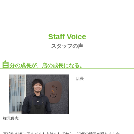
Staff Voice
スタッフの声
自
分の成長が、店の成長になる。
店長
樺元優志
高校生の頃にアルバイト入社をしてから、11年の時間が経ちました。