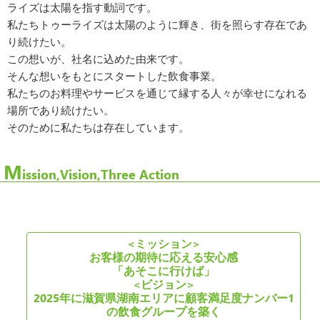
ライズは太陽を指す動詞です。
私たちトゥーライズは太陽のように輝き、街を照らす存在であ
り続けたい。
この想いが、社名に込めた由来です。
そんな想いをもとにスタートした飲食事業。
私たちのお料理やサービスを通じて縁する人々が幸せになれる
場所であり続けたい。
そのために私たちは存在しています。
M
ission,Vision,Three Action
<ミッション>
お客様の期待に応える安心感
「あそこに行けば」
<ビジョン>
2025年に滋賀県湖南エリアに顧客満足度ナンバー1
の飲食グループを築く