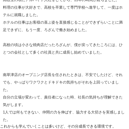
料理の仕事が大好きで、高校を卒業して専門学校へ進学して、一度はホ
テルに就職しました。
ホテルの仕事はお客様の喜ぶ姿を直接感じることができずらいことに満
足できずに、もう一度、ろざんで働き始めました。
高校の頃は小さな焼肉店だったろざんが、僕が戻ってきたころには、ひ
とつの会社として多くの社員と共に成長し始めていました。
南草津店のオープニング店長を任されたときは、不安でしたけど、それ
でも、やっぱりワクワクとドキドキの気持ちがそれを上回っていまし
た。
自分の立場が変わって、責任者になった時、社長の気持ちが理解できた
気がします。
1人では何もできない、仲間の力を伸ばす、協力する大切さを実感しまし
た。
これからも学んでいくことは多いけど、その分成長できる環境です。