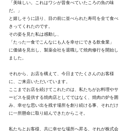
「美味しい。これはワシが昔食べていたころの魚の味
だ。」
と嬉しそうに語り、目の前に並べられた寿司を全て食べ
きってくれたのです。
その姿を見た私は感動し、
「たった一食でこんなにも人を幸せにできる飲食業」
に価値を見出し、製薬会社を退職して焼肉修行を開始し
ました。
それから、お店を構えて、今日までたくさんのお客様
に、ご来店いただいています。
ここまでお店を続けてこれたのは、私たちがお料理やサ
ービスを提供する焼肉店としてではなく、焼肉の炉を囲
み、幸せな思い出を残す場所を創り続ける事、それだけ
に一所懸命に取り組んできたからこそ。
私たちとお客様、共に幸せな場所へ昇る、それが株式会