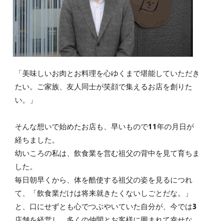
「美味しいお肉とお料理を心ゆくまで堪能していただき
たい。ご家族、友人同士が笑顔で集えるお店を創りた
い。」
そんな想いで始めたお店も、早いもので11年の月日が
経ちました。
幼いころの私は、飲食業を営む祖父の背中を見て育ちま
した。
毎日朝早くから、体を酷使する祖父の姿を見るにつれ
て、「飲食業だけは将来就きたくないしごとだな。」
と、口にせずとも心でつぶやいていた自分が、今では3
店舗を経営し、多くの仲間とお客様に囲まれて幸せな