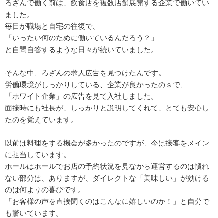
ろざんで働く前は、飲食店を複数店舗展開する企業で働いてい
ました。
毎日が職場と自宅の往復で、
「いったい何のために働いているんだろう？」
と自問自答するような日々が続いていました。
そんな中、ろざんの求人広告を見つけたんです。
労働環境がしっかりしている、企業が良かったのｓで、
「ホワイト企業」の広告を見て入社しました。
面接時にも社長が、しっかりと説明してくれて、とても安心し
たのを覚えています。
以前は料理をする機会が多かったのですが、今は接客をメイン
に担当しています。
ホールはホールでお店の予約状況を見ながら運営するのは慣れ
ない部分は、ありますが、ダイレクトな「美味しい」が効ける
のは何よりの喜びです。
「お客様の声を直接聞くのはこんなに嬉しいのか！」と自分で
も驚いています。