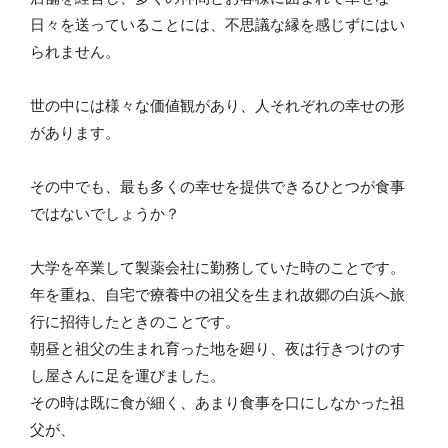
日々を送っていることには、不思議な縁を感じずにはい
られません。
世の中には様々な価値観があり、人それぞれの幸せの形
があります。
その中でも、最も多くの幸せを提供できるひとつが食事
ではないでしょうか？
大学を卒業して製薬会社に勤務していた時のことです。
年を重ね、自宅で療養中の祖父を生まれ故郷の白浜へ旅
行に招待したときのことです。
朝昼と祖父の生まれ育った地を廻り、夜は行きつけのす
し屋さんに足を運びました。
その時は既に食が細く、あまり食事を口にしなかった祖
父が、