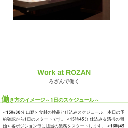
Work at ROZAN
ろざんで働く
働
き方のイメージ～1日のスケジュール～
<15時30分 出勤> 食材の検品と仕込みスケジュール、本日の予
約確認から1日のスタートです。 <15時45分 仕込み＆清掃の開
始> 各ポジション毎に担当の業務をスタートします。 <16時45