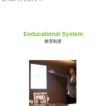
Eeducational System
教育制度