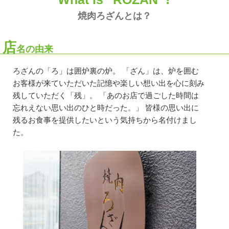
焼肉ろざんとは？
店
名の由来
ろざんの「ろ」は囲炉裏の炉。 「ざん」は、炉を囲む
お客様が来ていただいた記憶や楽しい想い出を心に刻み
残していただく「残」。 「あのお店で過ごした時間は
忘れえない思い出のひと時だった。」 皆様の思い出に
残るお食事を提供したいという気持ちから名付けまし
た。